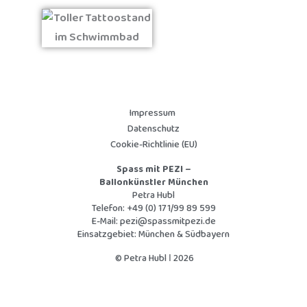
Impressum
Datenschutz
Cookie-Richtlinie (EU)
Spass mit PEZI –
Ballonkünstler München
Petra Hubl
Telefon:
+49 (0) 171/99 89 599
E-Mail:
pezi@spassmitpezi.de
Einsatzgebiet: München & Südbayern
© Petra Hubl Ι 2026