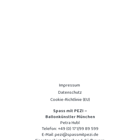
Impressum
Datenschutz
Cookie-Richtlinie (EU)
Spass mit PEZI –
Ballonkünstler München
Petra Hubl
Telefon:
+49 (0) 171/99 89 599
E-Mail:
pezi@spassmitpezi.de